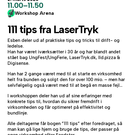
11.00–11.50
Workshop Arena
111 tips fra LaserTryk
Esben deler ud af praktiske tips og tricks til drift- og
ledelse.
Han har været iværksætter i 30 år og har blandt andet
stået bag UngFest/UngFerie, LaserTryk.dk, Ild.pizza &
Digisense.
Han har 2 gange været med til at starte en virksomhed
helt fra bunden og solgt den for over 100 mio. – men har
selvfølgelig også været med til at begå en masse fejl…
I workshoppen deler han ud af sine erfaringer med
konkrete tips til, hvordan du sikrer fremdrift i
virksomheden og får optimeret på effektivitet og
bundlinje.
Alle deltagerne får bogen ”111 tips” efter foredraget, så
man kan gå lige hjem og bruge de tips, der passer på