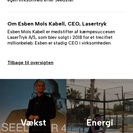
egen virksomhed efter Seedster.
Om Esben Mols Kabell, CEO, Lasertryk
Esben Mols Kabell er medstifter af kæmpesuccesen
LaserTryk A/S, som blev solgt i 2018 for et trecifret
millionbeløb. Esben er stadig CEO i virksomheden.
Tilbage til oversigten
Vækst
Energi