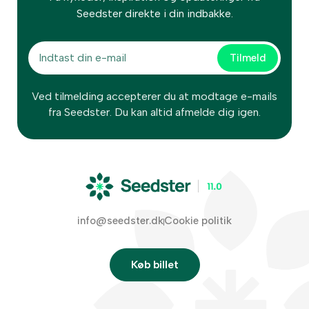
Seedster direkte i din indbakke.
Ved tilmelding accepterer du at modtage e-mails
fra Seedster. Du kan altid afmelde dig igen.
info@seedster.dk
Cookie politik
Køb billet