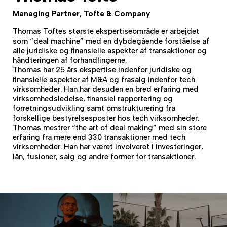
Managing Partner, Tofte & Company
Thomas Toftes største ekspertiseområde er arbejdet
som “deal machine” med en dybdegående forståelse af
alle juridiske og finansielle aspekter af transaktioner og
håndteringen af forhandlingerne.
Thomas har 25 års ekspertise indenfor juridiske og
finansielle aspekter af M&A og frasalg indenfor tech
virksomheder. Han har desuden en bred erfaring med
virksomhedsledelse, finansiel rapportering og
forretningsudvikling samt omstrukturering fra
forskellige bestyrelsesposter hos tech virksomheder.
Thomas mestrer “the art of deal making” med sin store
erfaring fra mere end 330 transaktioner med tech
virksomheder. Han har været involveret i investeringer,
lån, fusioner, salg og andre former for transaktioner.