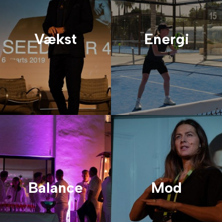
Vækst
Energi
Balance
Mod