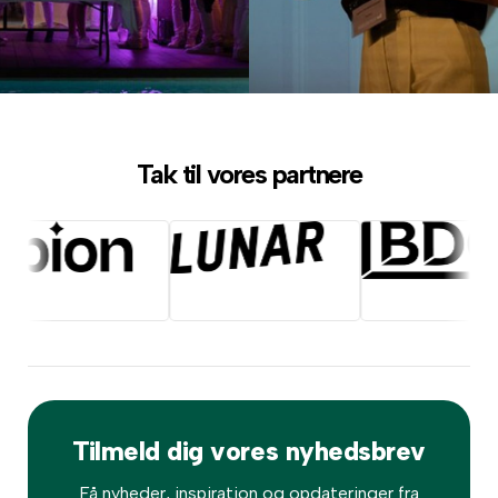
Tak til vores partnere
Tilmeld dig vores nyhedsbrev
Få nyheder, inspiration og opdateringer fra