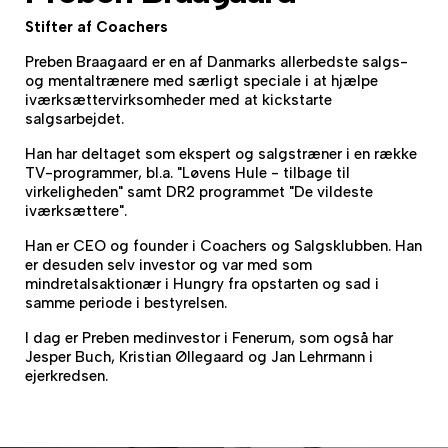
Stifter af Coachers
Preben Braagaard er en af Danmarks allerbedste salgs-
og mentaltrænere med særligt speciale i at hjælpe
iværksættervirksomheder med at kickstarte
salgsarbejdet.
Han har deltaget som ekspert og salgstræner i en række
TV-programmer, bl.a. "Løvens Hule - tilbage til
virkeligheden" samt DR2 programmet "De vildeste
iværksættere".
Han er CEO og founder i Coachers og Salgsklubben. Han
er desuden selv investor og var med som
mindretalsaktionær i Hungry fra opstarten og sad i
samme periode i bestyrelsen.
I dag er Preben medinvestor i Fenerum, som også har
Jesper Buch, Kristian Øllegaard og Jan Lehrmann i
ejerkredsen.