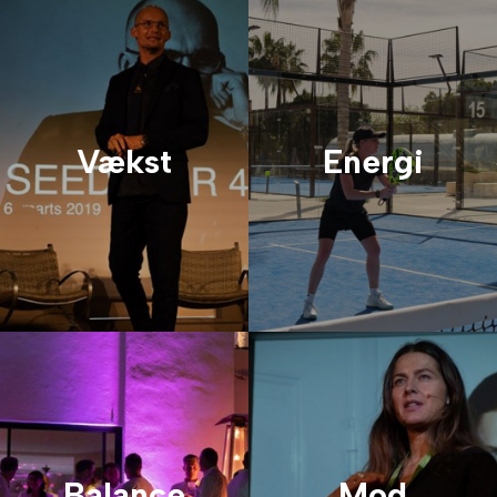
Vækst
Energi
Balance
Mod