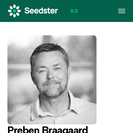
Preben Braagaard