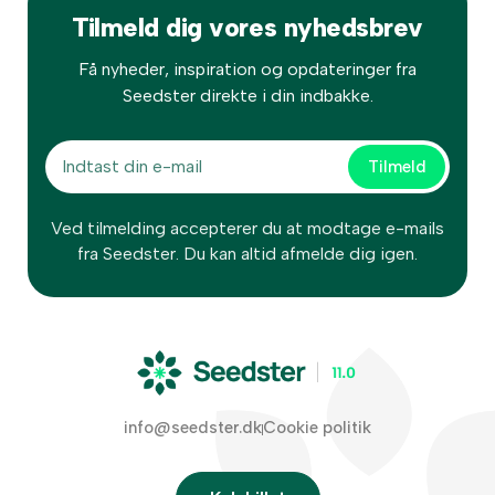
Tilmeld dig vores nyhedsbrev
Få nyheder, inspiration og opdateringer fra
Seedster direkte i din indbakke.
Ved tilmelding accepterer du at modtage e-mails
fra Seedster. Du kan altid afmelde dig igen.
info@seedster.dk
Cookie politik