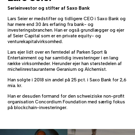
Serieinvestor og stifter af Saxo Bank
Lars Seier er medstifter og tidligere CEO i Saxo Bank og
har mere end 30 års erfaring fra bank- og
investeringsbranchen. Han er også grundlægger og ejer
af Seier Capital som er en private equity- og
venturekapitalvirksomhed.
Lars ejer lidt over en femtedel af Parken Sport &
Entertainment og har samtidig investeringer i en lang
række virksomheder. Herunder ejer han størstedelen af
michelinrestauranterne Geranium og Alchemist.
Han solgte i 2018 sin andel på 25 pct. i Saxo Bank for 2,6
mia. kr.
Han er desuden formand for den schweiziske non-profit
organisation Concordium Foundation med særlig fokus
på blockchain-investeringer.