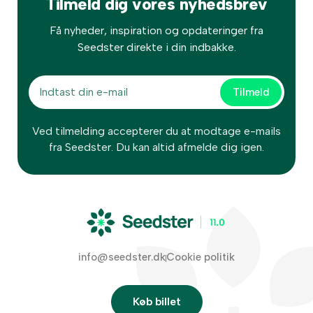
Tilmeld dig vores nyhedsbrev
Få nyheder, inspiration og opdateringer fra
Seedster direkte i din indbakke.
Ved tilmelding accepterer du at modtage e-mails
fra Seedster. Du kan altid afmelde dig igen.
info@seedster.dk
Cookie politik
Køb billet