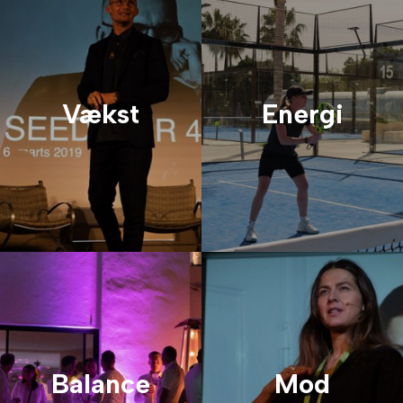
Vækst
Energi
Balance
Mod