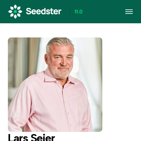
Lars Seier